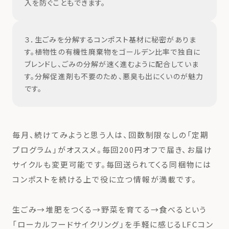
入を防ぐこともできます。
３．生ごみを分解するコンポスト基材に秘密がありま
す。植物性の有機性廃棄物をゴールデン比率で独自に
ブレンドし、ごみの分解が速く進むように配合していま
す。分解促進剤も不要のため、悪臭も出にくいのが魅力
です。
毎月、続けてみようと思う人は、回数制限なしの「定期
プログラム」がオススメ。毎回200円オフで届き、お届け
サイクルも変更可能です。毎回送られてくる同梱物には
コンポストを続ける上で役に立つ情報が満載です。
生ごみ→堆肥をつくる→野菜を育てる→食べるという
「ローカルフードサイクリング」を手軽に感じるLFCコン