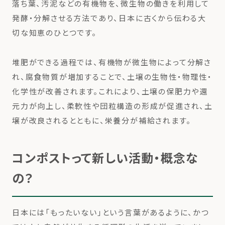
落ち葉、汚泥などの有機物を、微生物の働きを利用して
発酵・分解させる方法であり、日本に古くから伝わる大
切な知恵のひとつです。
堆肥ができる過程では、有機物が微生物によって分解さ
れ、腐食物質が増加することで、土壌の生物性・物理性・
化学性が改善されます。これにより、土壌の保肥力や還
元力が向上し、柔軟性や団粒構造の形成が促進され、土
壌が改良されるとともに、栄養分が補給されます。
コンポストって新しい活動・概念な
の？
日本には「もったいない」という言葉があるように、かつ