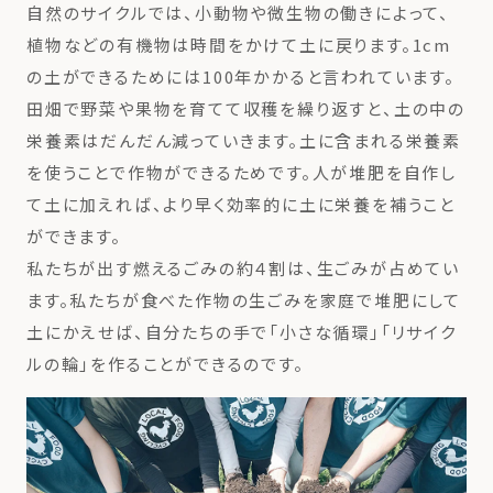
自然のサイクルでは、小動物や微生物の働きによって、
植物などの有機物は時間をかけて土に戻ります。1cm
の土ができるためには100年かかると言われています。
田畑で野菜や果物を育てて収穫を繰り返すと、土の中の
栄養素はだんだん減っていきます。土に含まれる栄養素
を使うことで作物ができるためです。人が堆肥を自作し
て土に加えれば、より早く効率的に土に栄養を補うこと
ができます。
私たちが出す燃えるごみの約４割は、生ごみが占めてい
ます。私たちが食べた作物の生ごみを家庭で堆肥にして
土にかえせば、自分たちの手で「小さな循環」「リサイク
ルの輪」を作ることができるのです。