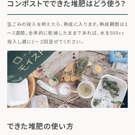
コンポストでできた堆肥はどう使う？
生ごみの投入を終えたら、熟成に入ります。熟成期間は2
～3週間。全体的に乾燥したままであれば、水を500cc
投入し週に1～２回混ぜてください。
できた堆肥の使い方