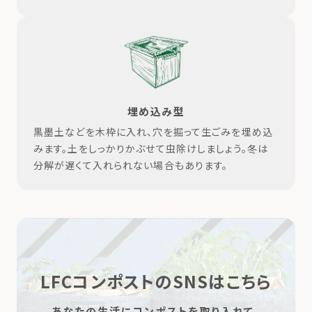
埋め込み型
黒墨土などを木枠に入れ、穴を掘って生ごみを埋め込
みます。土をしっかりかぶせて虫除けしましょう。冬は
分解が遅くて入れられない場合もあります。
LFCコンポストの
SNSはこちら
あなたの生活に
コンポストを
取り入れて、