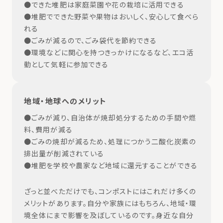
●できた堆肥は家庭菜園や花の栽培に活用できる
●堆肥でできた野菜や果物はおいしく、安心して食べら
れる
●ごみが減るので、ごみ袋代を節約できる
●環境などに関心を持つきっかけになるなど、エコ活
動として気軽に参加できる
地域・地球へのメリット
●ごみが減り、自治体が焼却処分するための手間や燃
料、費用が減る
●ごみの焼却が減るため、処理につかう二酸化炭素の
排出量が削減されている
●堆肥を学校や農家など地域に還元することができる
ざっと並べただけでも、コンポストにはこれだけ多くの
メリットがあります。自分や家族にはもちろん、地域・環
境全体にまで影響を及ぼしているのです。身近な自分