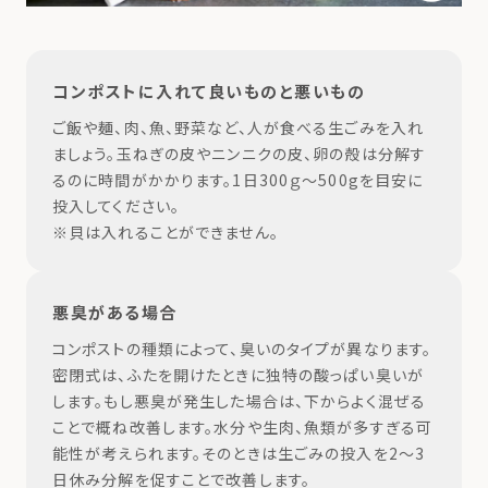
コンポストに入れて良いものと悪いもの
ご飯や麺、肉、魚、野菜など、人が食べる生ごみを入れ
ましょう。玉ねぎの皮やニンニクの皮、卵の殻は分解す
るのに時間がかかります。1日300ｇ～500gを目安に
投入してください。
※貝は入れることができません。
悪臭がある場合
コンポストの種類によって、臭いのタイプが異なります。
密閉式は、ふたを開けたときに独特の酸っぱい臭いが
します。もし悪臭が発生した場合は、下からよく混ぜる
ことで概ね改善します。水分や生肉、魚類が多すぎる可
能性が考えられます。そのときは生ごみの投入を2～3
日休み分解を促すことで改善します。