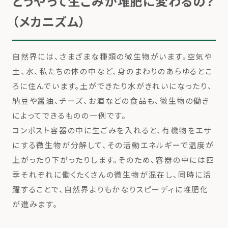
どうやって生ごみが堆肥に変わるの？
（メカニズム）
自然界には、さまざまな種類の微生物がいます。空気や
土、水、私たちの体の中など、身のまわりのあらゆるとこ
ろに住んでいます。土ができたり水がきれいになったり、
納豆や醤油、チーズ、お酒などの食品も、微生物の働き
によってできるものの一例です。
コンポスト容器の中に生ごみを入れると、有機物をエサ
にする微生物が分解して、その活動エネルギーで温度が
上がったり下がったりします。そのため、容器の中には四
季それぞれに働くたくさんの微生物が混在し、同時に活
躍することで、自然界よりもかなりスピーディに堆肥化
が進みます。