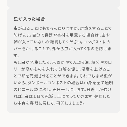
虫が入った場合
虫が出ることはもちろんありますが、対策をすることで
防げます。自分で容器や基材を用意する場合は、虫や
卵が入っていないか確認してください。コンポストにカ
バーをかけることで、外から虫が入ってくるのを防げま
す。
もし虫が発生したら、米ぬかやてんぷら油、糖分やカロ
リーが高いものを入れて分解を促し、温度を上げるこ
とで卵を死滅させることができます。それでもまだ虫が
いたら、ダンボールコンポストの場合は中身を全て透明
のビニール袋に移し、天日干しにします。日差しが強け
れば、虫は１日で死滅し土に戻っていきます。処理した
ら中身を容器に戻して、再開しましょう。