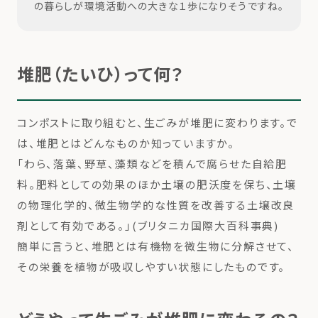
の暮らしが環境活動への大きな１歩になりそうですね。
堆肥（たいひ）って何？
コンポストに取り組むと、生ごみが堆肥に変わります。で
は、堆肥とはどんなものか知っていますか。
「わら、落葉、野草、藻類などを積んで腐らせた自給肥
料。肥料としての効果のほか土壌の肥沃度を保ち、土壌
の物理化学的、微生物学的な性質を改善する土壌改良
剤として有効である。」(ブリタニカ国際大百科事典)
簡単に言うと、堆肥とは有機物を微生物に分解させて、
その栄養を植物が吸収しやすい状態にしたものです。