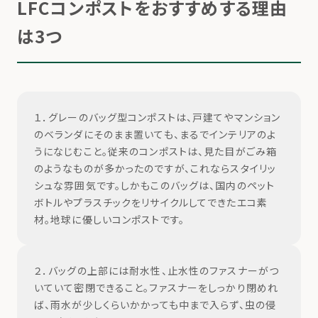
LFCコンポストをおすすめする理由
は3つ
１．グレーのバッグ型コンポストは、戸建てやマンション
のベランダにそのまま置いても、まるでインテリアのよ
うになじむこと。従来のコンポストは、見た目がごみ箱
のようなものが多かったのですが、これならスタイリッ
シュな雰囲気です。しかもこのバッグは、国内のペット
ボトルやプラスチックをリサイクルしてできたエコ素
材。地球に優しいコンポストです。
２．バッグの上部には耐水性、止水性のファスナーがつ
いていて密閉できること。ファスナーをしっかり閉めれ
ば、雨水が少しくらいかかっても中まで入らず、虫の侵