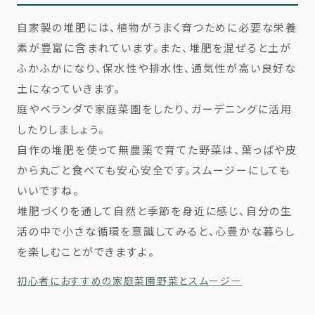
自家製の堆肥には、植物がうまく育つために必要な栄養
素が豊富に含まれています。また、堆肥を混ぜると土が
ふかふかになり、保水性や排水性、通気性が高い良好な
土になっていきます。
庭やベランダで家庭菜園をしたり、ガーデニングに活用
したりしましょう。
自作の堆肥を使って無農薬で育てた野菜は、葉っぱや皮
から丸ごと食べても安心安全です。スムージーにしても
いいですね。
堆肥づくりを通して自然と季節を身近に感じ、自分の生
活の中で小さな循環を意識してみると、心豊かな暮らし
を楽しむことができますよ。
初心者におすすめの家庭菜園野菜とスムージー