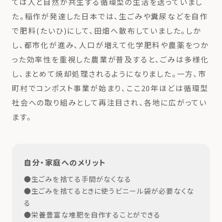
ては人と自然が共生する循環型の生活を送っていまし
た。稲作が発達した日本では、生ごみや糞尿などを自作
で肥料(たいひ)にして、田畑へ散布していました。しか
し、都市化が進み、人口が増えて化学肥料や農薬をつか
った効率性を重視した農業が普及すると、ごみは多様化
し、まとめて焼却処理されるようになりました。一方、市
町村でコンポスト事業が始まり、ここ20年ほどは循環型
社会への取り組みとして再注目され、各地に広がってい
ます。
自分・家庭へのメリット
●生ごみを捨てる手間がなくなる
●生ごみを捨てるときに使うビニール袋が必要なくな
る
●栄養豊富な堆肥を自作することができる