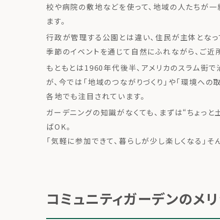
校や病院の敷地などを使って、地域の人たちが一
ます。
行政が管理する公園とは違い、住民が主体となっ
季節のイベントを通じて自然にふれながら、ご近
もともとは1960年代後半、アメリカのスラム街
が、今では「地域のつながりづくり」や「環境への
各地でも注目されています。
ガーデニングの知識がなくても、まずは“ちょっと
ばOK。
「気軽に参加できて、暮らしが少し楽しくなる」そ
コミュニティガーデンのメリ