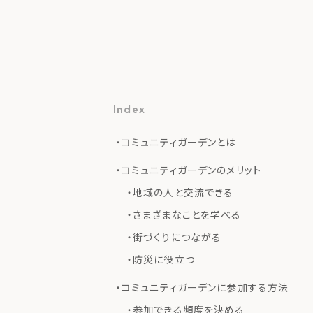
Index
トップ
私た
コミュニティガーデンとは
コミュニティガーデンのメリット
地域の人と交流できる
さまざまなことを学べる
街づくりにつながる
防災に役立つ
コミュニティガーデンに参加する方法
参加できる頻度を決める