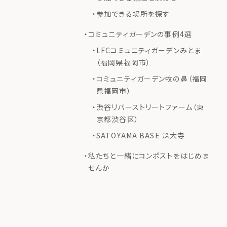
参加できる場所を探す
コミュニティガーデンの事例4選
LFCコミュニティガーデンみとま
（福岡県福岡市）
コミュニティガーデン牧の鼻（福岡
県福岡市）
渋谷リバーストリートファーム（東
京都渋谷区）
SATOYAMA BASE 深大寺
私たちと一緒にコンポストをはじめま
せんか