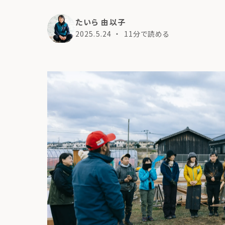
たいら 由以子
2025.5.24
・ 11分で読める
商品紹介
も
ちの想い
コンポストとは
よくある質問・LINEサポート