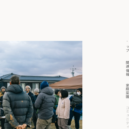
トッ
っと見る
マイページ
買い物かご
関連情
家庭菜