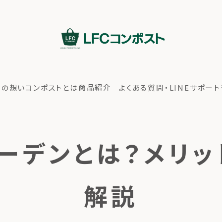
商品紹介
ちの想い
コンポストとは
よくある質問・LINEサポート
ーデンとは？メリ
解説