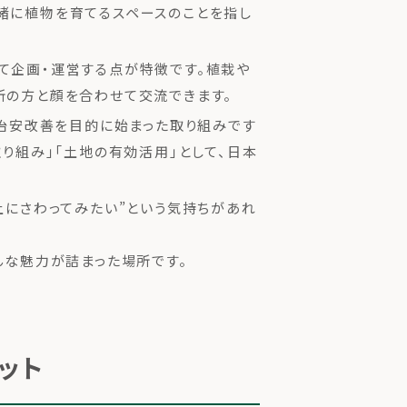
緒に植物を育てるスペースのことを指し
て企画・運営する点が特徴です。植栽や
所の方と顔を合わせて交流できます。
で治安改善を目的に始まった取り組みです
取り組み」「土地の有効活用」として、日本
土にさわってみたい”という気持ちがあれ
んな魅力が詰まった場所です。
ット