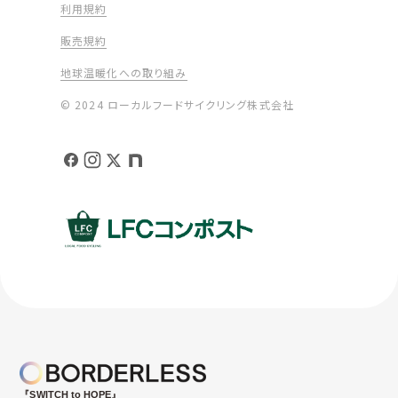
利用規約
販売規約
地球温暖化への取り組み
© 2024 ローカルフードサイクリング株式会社
『SWITCH to HOPE』