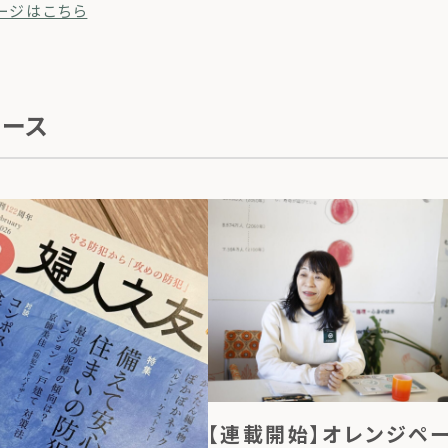
ージはこちら
ュース
【連載開始】オレンジ