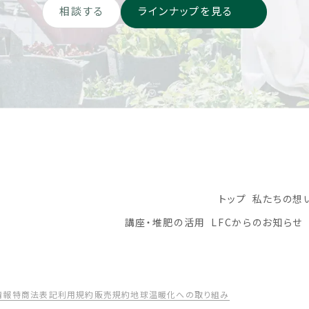
相談する
ラインナップを見る
トップ
私たちの想
講座・堆肥の活用
LFCからのお知らせ
情報
特商法表記
利用規約
販売規約
地球温暖化への取り組み