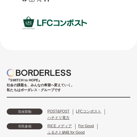
『SWITCH to HOPE』
社会の課題を、みんなの希望へ変えていく。
私たちはボーダレス・グループです
POST&POST
LFCコンポスト
気候変動
ハチドリ電力
RICE メディア
For Good
市民参画
ふるさと納税 for Good