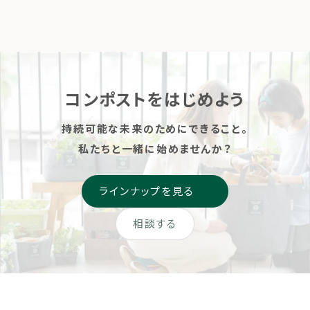
著／絵 （婦人之友社）出版
之友社）
しました ▶掲載ページはこ
ちら
コンポストをはじめよう
持続可能な未来のためにできること。
私たちと一緒に始めませんか？
ラインナップを見る
相談する