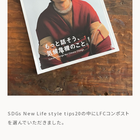
SDGs New Life style tips20の中にLFCコンポスト
を選んでいただきました。