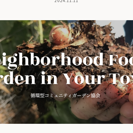
2024.11.11
商品紹介
も
ちの想い
コンポストとは
よくある質問・LINEサポート