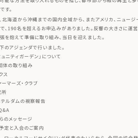
続可能な方法を取り入れるものを指し、都市部から緑の再生と
です。
、北海道から沖縄までの国内全域から、またアメリカ、ニュージ
で、190名を超えるお申込みがありました。反響の大きさに運
張を抱えて準備に取り組み、当日を迎えました。
下のアジェンダで行いました。
ミュニティガーデン」について
団体の取り組み
クス
ァーマーズ・クラブ
究所
ステルダムの視察報告
Q&A
らのメッセージ
予定と入会のご案内
、ローカルフードサイクリング代表のたいらから、今回の協会