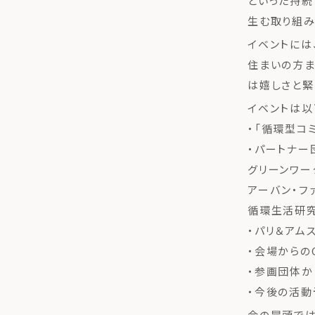
といった持
生む取り組み
イベントには
住まいの方ま
は嬉しさと緊
イベントは以
・「循環型コ
・パートナー
グリーンワー
アーバン・フ
循環生活研
・パリ＆アム
・会場からの
・参画団体か
・今後の活動
会の冒頭では