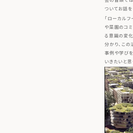
ついてお話を
「ローカルフ
や菜園のコミ
る意識の変
分かり、この
事例や学びを
いきたいと思