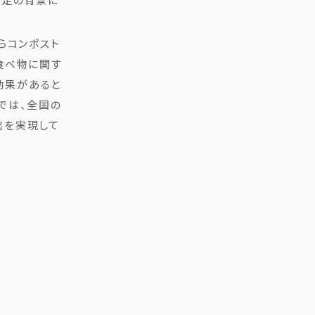
らコンポスト
食べ物に関す
効果があると
では、全国の
出を実現して