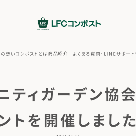
商品紹介
ちの想い
コンポストとは
よくある質問・LINEサポート
ニティガーデン協
ントを開催しまし