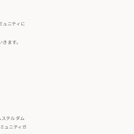
ミュニティに
いきます。
ムステルダム
ミュニティガ