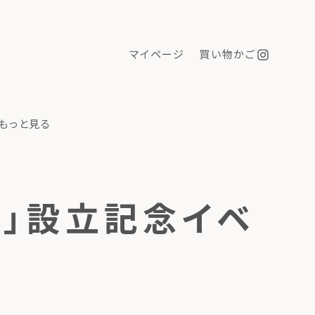
マイページ
買い物かご
もっと見る
会」設立記念イベ
た