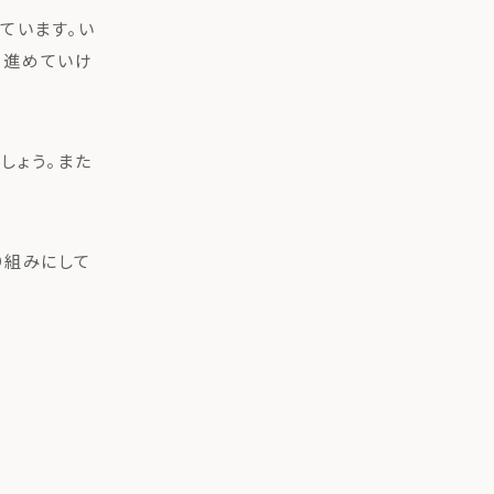
ています。い
ら進めていけ
しょう。また
り組みにして