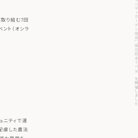
「循環型コミュニティガーデン協会」設立記念イベントを
に取り組む7団
ベント（オンラ
ュニティで運
配慮した農法