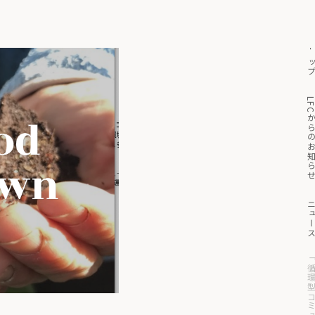
トッ
っと見る
マイページ
買い物かご
LFCからのお知
ニュー