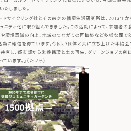
いたしました。
ードサイクリング社とその前身の循環生活研究所は、2013年か
ュニティ化に取り組んできました。この活動によって、参加者の
化や環境意識の向上、地域のつながりの再構築など多様な面で
活動に確信を得ています。今回、7団体と共に立ち上げた本協会
共有し、都市部から栄養循環と土の再生、グリーンジョブの創
っています。」（たいら）