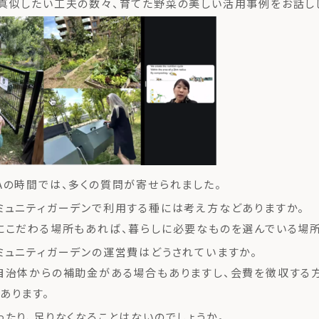
真似したい工夫の数々、育てた野菜の美しい活用事例をお話し
Aの時間では、多くの質問が寄せられました。
ミュニティガーデンで利用する種には考え方などありますか。
こだわる場所もあれば、暮らしに必要なものを選んでいる場所
ミュニティガーデンの運営費はどうされていますか。
自治体からの補助金がある場合もありますし、会費を徴収する
あります。
ったり、足りなくなることはないのでしょうか。