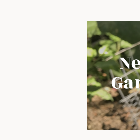
トップ
私た