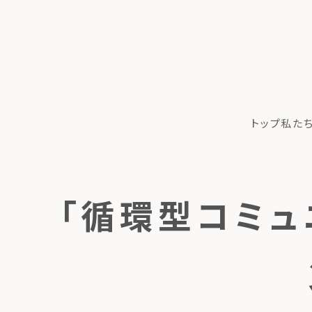
トップ
私た
「循環型コミュ