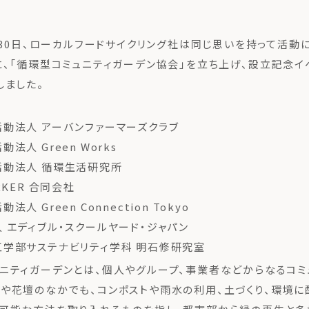
0月30日、ローカルフードサイクリング社は同じ思いを持って活動
に、「循環型コミュニティガーデン協会」を立ち上げ、設立記念イ
しました。
動法人 アーバンファーマーズクラブ
法人 Green Works
活動法人 循環生活研究所
RKER 合同会社
人 Green Connection Tokyo
 エディブル・スクールヤード・ジャパン
学部サステナビリティ学科 明石修研究室
ニティガーデンとは、個人やグループ、事業者などからなるコミ
や花壇のなかでも、コンポストや雨水の利用、土づくり、環境に