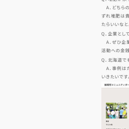
A．どちらの
ずれ堆肥は貴
たらいいなと
Q．企業とし
A．ぜひ企業
活動への金
Q．北海道で
A．事例はた
いきたいです