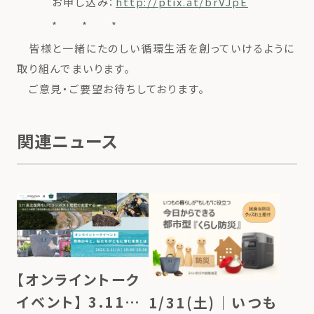
お申し込み：
http://ptix.at/brVJpE
* * *
皆様と一緒にたのしい循環生活を創っていけるように
取り組んでまいります。
ご意見・ご要望お待ちしております。
関連ニュース
【オンライントーク
イベント】 3.11東
1/31(土)｜いつも