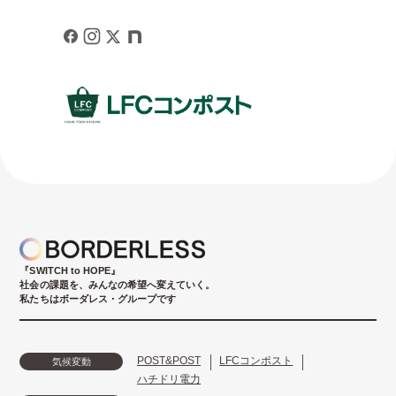
『SWITCH to HOPE』
社会の課題を、みんなの希望へ変えていく。
私たちはボーダレス・グループです
POST&POST
LFCコンポスト
気候変動
ハチドリ電力