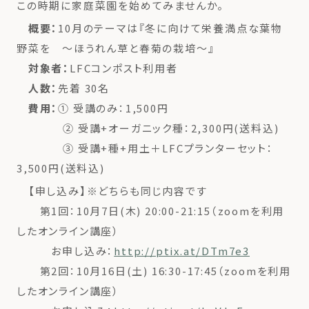
この時期に家庭菜園を始めてみませんか。
概要：
10月のテーマは『冬に向けて栄養満点な葉物
野菜を 〜ほうれん草と春菊の栽培〜』
対象者：
LFCコンポスト利用者
人数：
先着 30名
費用：
① 受講のみ：1,500円
② 受講+オーガニック種：2,300円(送料込)
③ 受講+種+用土＋LFCプランターセット：
3,500円(送料込)
【申し込み】※どちらも同じ内容です
第1回：10月7日(木) 20:00-21:15（zoomを利用
したオンライン講座）
お申し込み：
http://ptix.at/DTm7e3
第2回：10月16日(土) 16:30-17:45（zoomを利用
したオンライン講座）