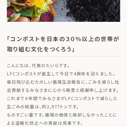
「コンポストを日本の３０％以上の世帯が
取り組む文化をつくろう」
こんにちは、代表のたいらです。
LFCコンポストが誕生して今日で4周年を迎えました。
毎日飛び込むたのしい循環生活報告に、ごみを減らし社
会貢献するみなさまに心から敬意と感謝申し上げます。
これまで４年間でみなさまがLFCコンポストで減らした
生ごみの総量は、約2,977トンです。
ものすごい量です。循環の価値と焼却しなかったことに
よる温暖化防止への貢献は見事です。