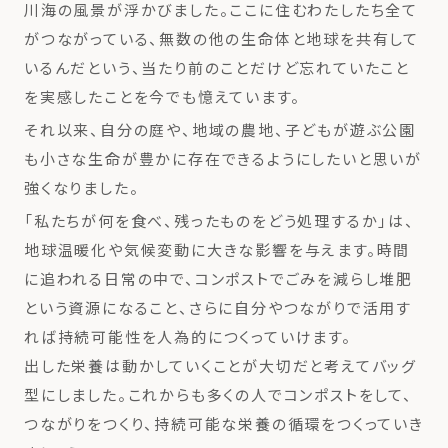
川海の風景が浮かびました。ここに住むわたしたち全て
がつながっている、無数の他の生命体と地球を共有して
いるんだという、当たり前のことだけど忘れていたこと
を実感したことを今でも憶えています。
それ以来、自分の庭や、地域の農地、子どもが遊ぶ公園
も小さな生命が豊かに存在できるようにしたいと思いが
強くなりました。
「私たちが何を食べ、残ったものをどう処理するか」は、
地球温暖化や気候変動に大きな影響を与えます。時間
に追われる日常の中で、コンポストでごみを減らし堆肥
という資源になること、さらに自分やつながりで活用す
れば持続可能性を人為的につくっていけます。
出した栄養は動かしていくことが大切だと考えてバッグ
型にしました。これからも多くの人でコンポストをして、
つながりをつくり、持続可能な栄養の循環をつくっていき