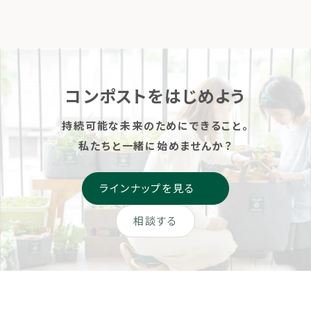
味わう「コンポストのある暮
[…]
らし」 カレンダーを購入する
生ごみとコンポストの美しさ
を一枚に カレンダーの仕様
LFCコンポスト オリジナル
2026年カレンダーの仕様
コンポストをはじめよう
[…]
持続可能な未来のためにできること。
私たちと一緒に始めませんか？
ラインナップを見る
相談する