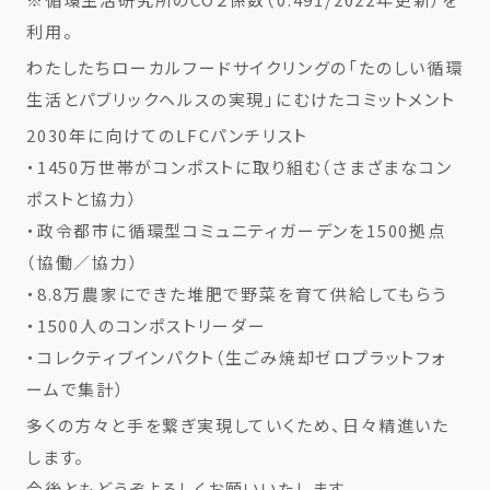
利用。
わたしたちローカルフードサイクリングの「たのしい循環
生活とパブリックヘルスの実現」にむけたコミットメント
2030年に向けてのLFCパンチリスト
・1450万世帯がコンポストに取り組む（さまざまなコン
ポストと協力）
・政令都市に循環型コミュニティガーデンを1500拠点
（協働／協力）
・8.8万農家にできた堆肥で野菜を育て供給してもらう
・1500人のコンポストリーダー
・コレクティブインパクト（生ごみ焼却ゼロプラットフォ
ームで集計）
多くの方々と手を繋ぎ実現していくため、日々精進いた
します。
今後ともどうぞよろしくお願いいたします。