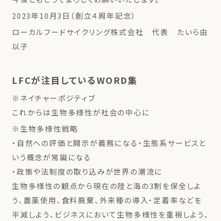
2023年10月3日（創立４周年記念）
ローカルフードサイクリング株式会社 代表 たいら由
以子
LFCが注目しているWORD集
※ネイチャーポジティブ
これからは生物多様性が社会の中心に
※生物多様性戦略
・自然への評価と開示が義務になる・生態系サービスと
いう概念が常識になる
・政策や法制度の取り込みが世界の潮流に
生物多様性の観点から現在の陸と海の3割を保全しよ
う、農薬使用、食料廃棄、外来種の導入・定着率などを
半減しよう、ビジネスにおいて生物多様性を重視しよう、