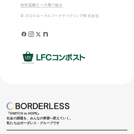
地球温暖化への取り組み
© 2024 ローカルフードサイクリング株式会社
『SWITCH to HOPE』
社会の課題を、みんなの希望へ変えていく。
私たちはボーダレス・グループです