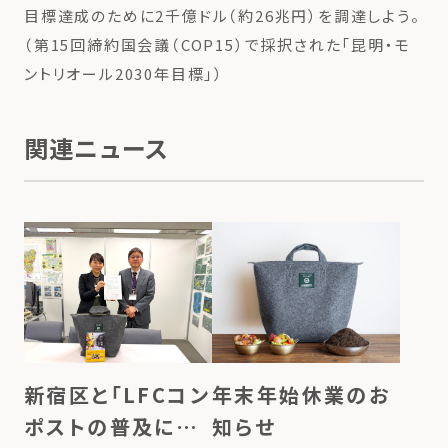
目標達成のために2千億ドル（約26兆円）を調達しよう。
（第15回締約国会議（COP15）で採択された「昆明・モ
ントリオール2030年目標」）
関連ニュース
年末年始休業のお
新宿区と「LFCコン
知らせ
ポストの普及によ