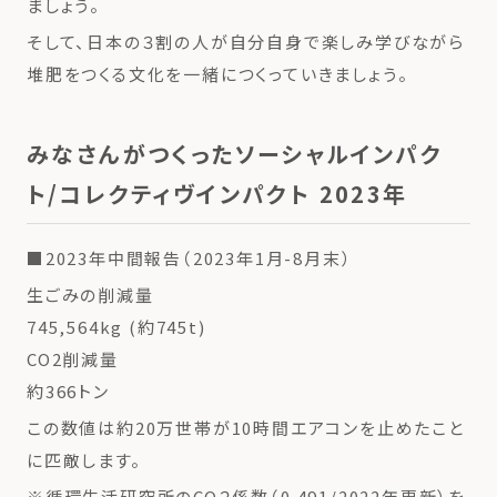
ましょう。
そして、日本の３割の人が自分自身で楽しみ学びながら
堆肥をつくる文化を一緒につくっていきましょう。
みなさんがつくったソーシャルインパク
ト/コレクティヴインパクト 2023年
■2023年中間報告（2023年1月-8月末）
生ごみの削減量
745,564kg (約745t)
CO2削減量
約366トン
この数値は約20万世帯が10時間エアコンを止めたこと
に匹敵します。
※循環生活研究所のCO２係数（0.491/2022年更新）を