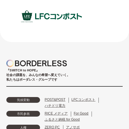
『SWITCH to HOPE』
社会の課題を、みんなの希望へ変えていく。
私たちはボーダレス・グループです
POST&POST
LFCコンポスト
気候変動
ハチドリ電力
RICE メディア
For Good
市民参画
ふるさと納税 for Good
ZERO PC
アノサポ
人権