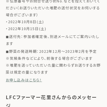
※伝票番号やお問合せ送り状No.などを控えておいてく
ださい（お送りいただいた堆肥の送付状況をお伺いする
場合がございます）
・2022年10月8日(土)
・2022年10月15日(土)
◼︎送付先：参加者確定後、別途メールにてご案内いたし
ます
◼︎野菜の発送時期：2022年12月〜2023年2月を予定
※気候条件などにより、前後する場合がございます
※堆肥を送っていただいた量に関わらずお送りするお野
菜は規定の量になります
お申し込みはこちら！
LFCファーマー花里さんからのメッセー
ジ