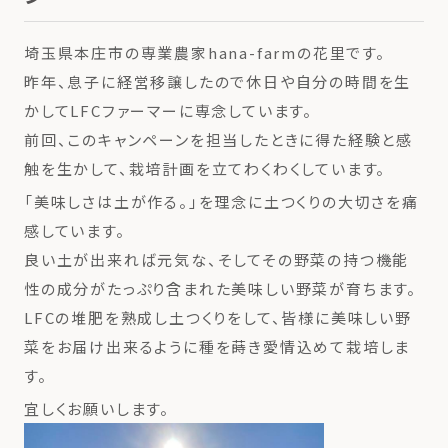
埼玉県本庄市の専業農家hana-farmの花里です。
昨年、息子に経営移譲したので休日や自分の時間を生
かしてLFCファーマーに専念しています。
前回、このキャンペーンを担当したときに得た経験と感
触を生かして、栽培計画を立てわくわくしています。
「美味しさは土が作る。」を理念に土つくりの大切さを痛
感しています。
良い土が出来れば元気な、そしてその野菜の持つ機能
性の成分がたっぷり含まれた美味しい野菜が育ちます。
LFCの堆肥を熟成し土つくりをして、皆様に美味しい野
菜をお届け出来るように種を蒔き愛情込めて栽培しま
す。
宜しくお願いします。