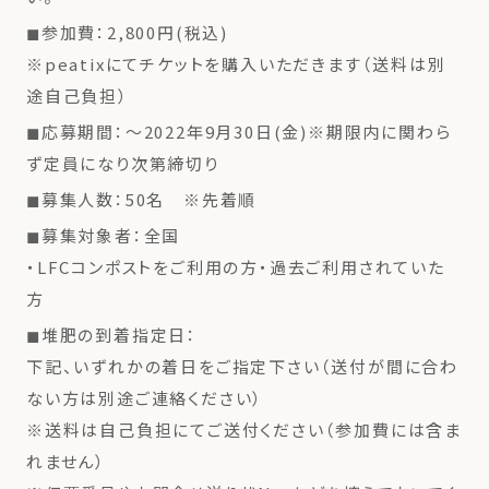
◼︎参加費：2,800円(税込)
※peatixにてチケットを購入いただきます（送料は別
途自己負担）
◼︎応募期間：〜2022年9月30日(金)※期限内に関わら
ず定員になり次第締切り
◼︎募集人数：50名 ※先着順
◼︎募集対象者：全国
・LFCコンポストをご利用の方・過去ご利用されていた
方
◼︎堆肥の到着指定日：
下記、いずれかの着日をご指定下さい（送付が間に合わ
ない方は別途ご連絡ください）
※送料は自己負担にてご送付ください（参加費には含ま
れません）