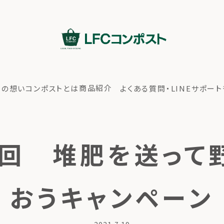
商品紹介
ちの想い
コンポストとは
よくある質問・LINEサポート
８回 堆肥を送って
おうキャンペーン