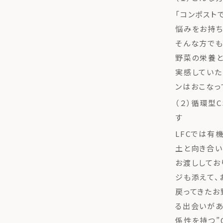
「コンポスト
悩みをお持ち
そんな方でも
野菜の栄養と
実感していた
ンはおこなっ
（２）循環型
す
LFCでは有
土と向き合い
お渡ししてお
ジも添えて、
戻ってきたお
る出会いがあ
係性を持つ”