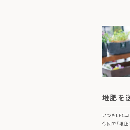
堆肥を
いつもLFC
今回で「堆肥