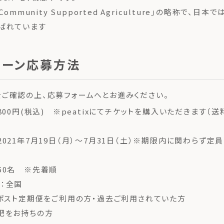
Community Supported Agriculture」の略称で、日
ばれています
ペーン応募方法
ご確認の上、応募フォームへとお進みください。
,800円(税込) ※peatixにてチケットを購入いただきます（
：2021年7月19日（月）～7月31日（土）※期限内に関わらず定
：50名 ※先着順
者：全国
ポスト定期便をご利用の方・過去ご利用されていた方
肥をお持ちの方