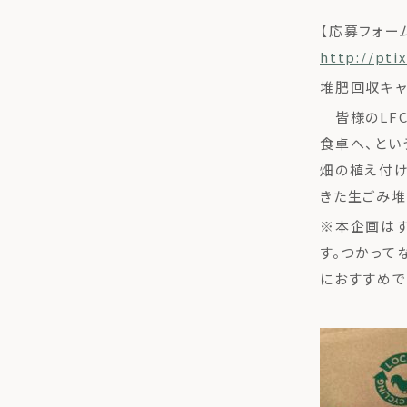
【応募フォー
http://pti
堆肥回収キ
皆様のLFC
食卓へ、とい
畑の植え付け
きた生ごみ堆
※本企画はす
す。つかって
におすすめで