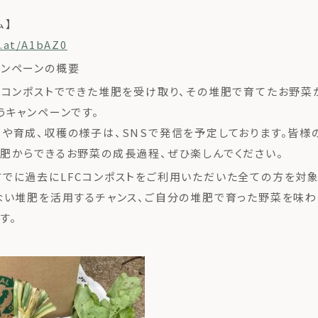
ム】
x.at/A1bAZ0
ャンペーンの概要
コンポストでできた堆肥を受け取り、その堆肥で育てたお野菜
うキャンペーンです。
や育成、収穫の様子は、SNSで発信を予定しております。皆様
肥からできるお野菜の成長過程、ぜひ楽しんでください。
でに過去にLFCコンポストをご利用いただいた全ての方を対象
ない堆肥を活用するチャンス、ご自分の堆肥で育った野菜を味わ
す。