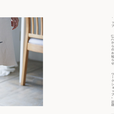
トッ
っと見る
マイページ
買い物かご
LFCからのお知
ワークショップ・