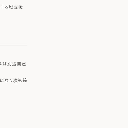
本では「地域支援
送料は別途自己
員になり次第締