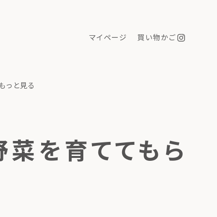
マイページ
買い物かご
もっと見る
野菜を育ててもら