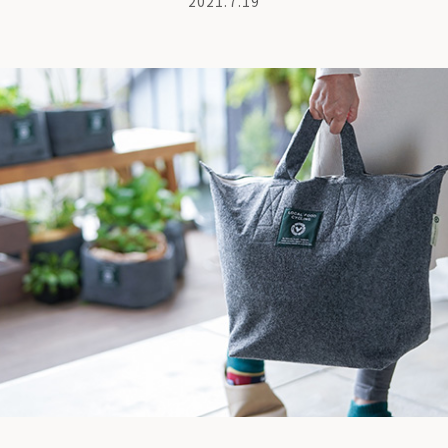
2021.7.19
商品紹介
も
ちの想い
コンポストとは
よくある質問・LINEサポート