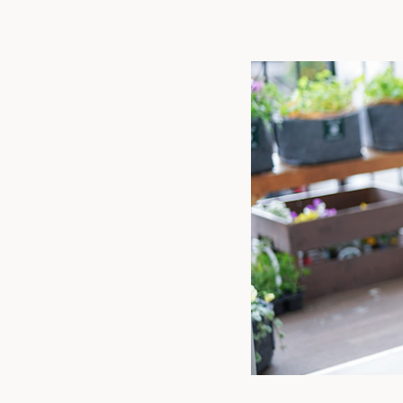
トップ
私た