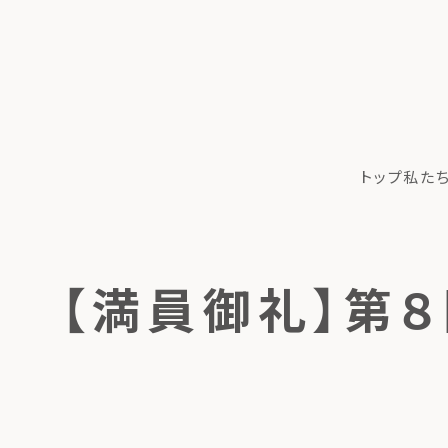
トップ
私た
【満員御礼】第