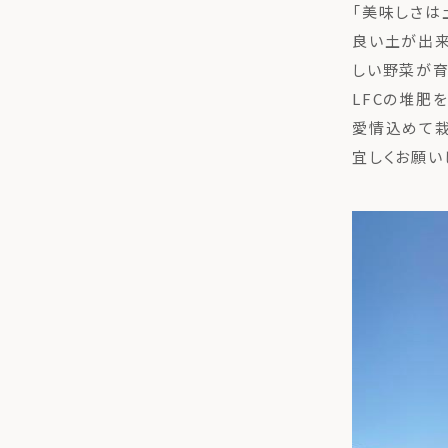
「美味しさは
良い土が出
しい野菜が育
LFCの堆肥
愛情込めて栽
宜しくお願い