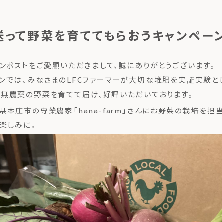
送って野菜を育ててもらおうキャンペー
コンポストをご愛顧いただきまして、誠にありがとうございます。
ンでは、みなさまのLFCファーマーが大切な堆肥を実証実験と
無農薬の野菜を育てて届け、好評いただいております。
県本庄市の専業農家「hana-farm」さんにお野菜の栽培を担
お楽しみに。