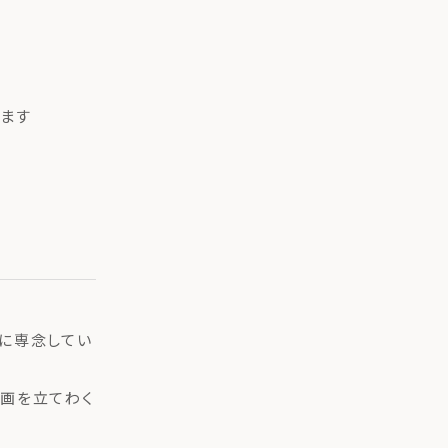
ます
に専念してい
計画を立てわく