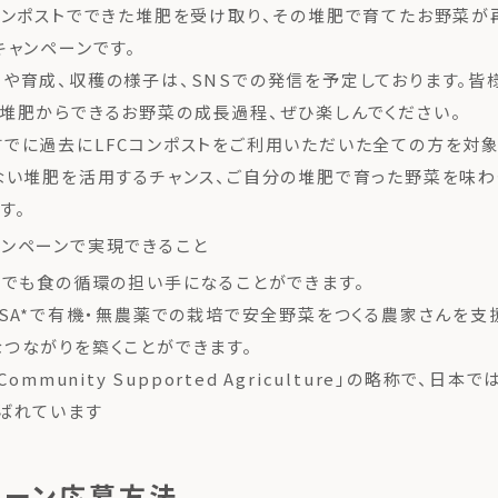
コンポストでできた堆肥を受け取り、その堆肥で育てたお野菜が
キャンペーンです。
や育成、収穫の様子は、SNSでの発信を予定しております。皆
堆肥からできるお野菜の成長過程、ぜひ楽しんでください。
でに過去にLFCコンポストをご利用いただいた全ての方を対象
ない堆肥を活用するチャンス、ご自分の堆肥で育った野菜を味わ
す。
ンペーンで実現できること
方でも食の循環の担い手になることができます。
CSA*で有機・無農薬での栽培で安全野菜をつくる農家さんを支
つながりを築くことができます。
Community Supported Agriculture」の略称で、日
ばれています
ペーン応募方法