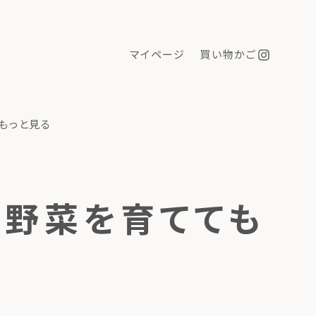
マイページ
買い物かご
もっと見る
て野菜を育てても
ン