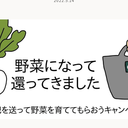
2022.5.14
商品紹介
も
ちの想い
コンポストとは
よくある質問・LINEサポート