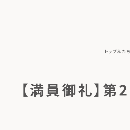
トップ
私た
【満員御礼】第