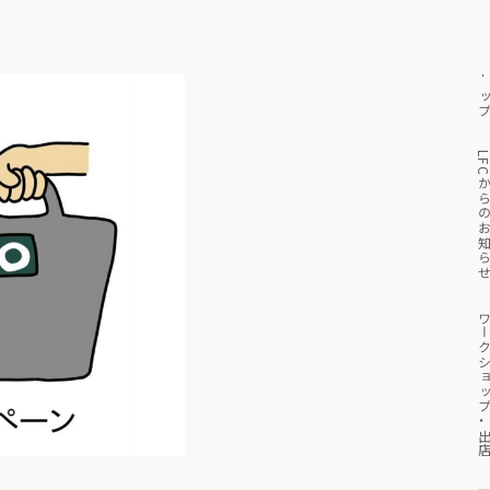
トッ
っと見る
マイページ
買い物かご
LFCからのお知
ワークショップ・