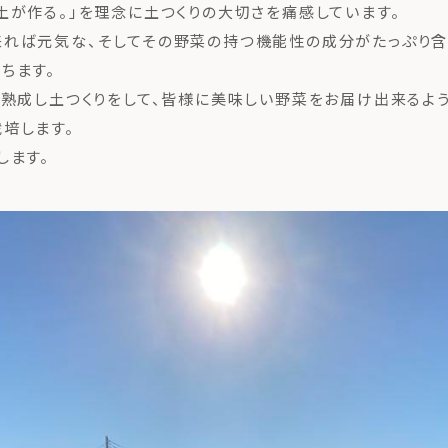
土が作る。」を理念に土つくりの大切さを痛感しています。
来れば元気な、そしてその野菜の持つ機能性の成分がたっぷり
ちます。
を熟成し土つくりをして、皆様に美味しい野菜をお届け出来るよ
培します。
します。