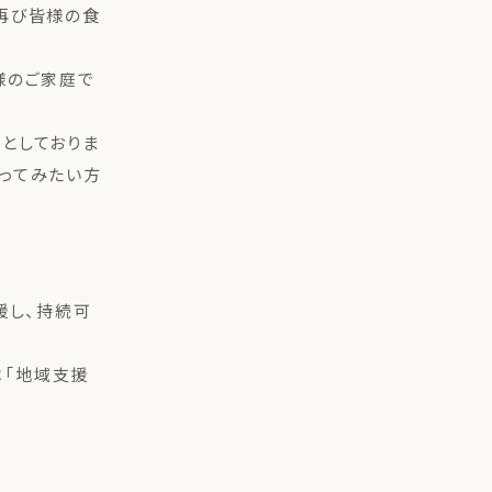
再び皆様の食
様のご家庭で
としておりま
ってみたい方
援し、持続可
本では「地域支援