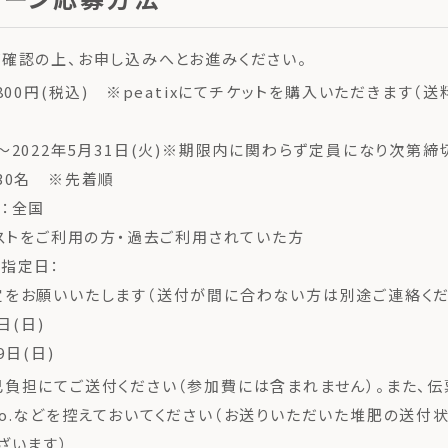
確認の上、お申し込みへとお進みください。
,800円(税込) ※peatixにてチケットを購入いただきます（
：〜2022年5月31日(火)※期限内に関わらず定員になり次第締
：30名 ※先着順
者：全国
ポストをご利用の方・過去ご利用されていた方
着指定日：
をお願いいたします（送付が間に合わない方は別途ご連絡くだ
日(日)
9日(日)
負担にてご送付ください（参加費には含まれません）。また、
o.などを控えておいてください（お送りいただいた堆肥の送付
ざいます）