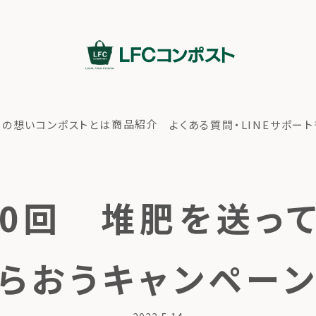
商品紹介
ちの想い
コンポストとは
よくある質問・LINEサポート
20回 堆肥を送っ
らおうキャンペー