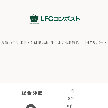
商品紹介
ちの想い
コンポストとは
よくある質問・LINEサポート
0件
総合評価
商品紹介
もっ
ちの想い
コンポストとは
よくある質問・LINEサポート
0件
0件