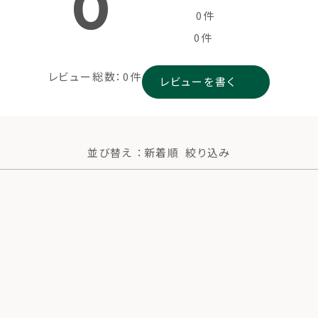
0
0件
0件
レビュー総数：0件
レビューを書く
並び替え ：新着順
絞り込み