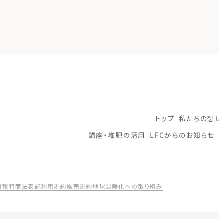
トップ
私たちの想
講座・堆肥の活用
LFCからのお知らせ
情報
特商法表記
利用規約
販売規約
地球温暖化への取り組み